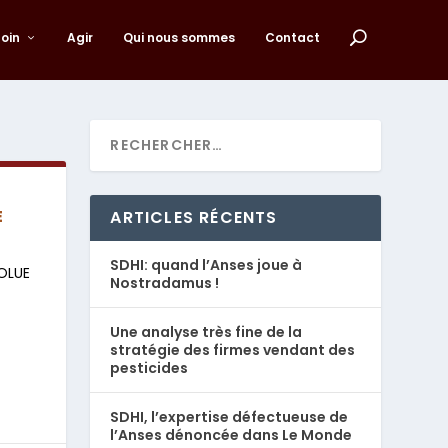
loin
Agir
Qui nous sommes
Contact
E
ARTICLES RÉCENTS
SDHI: quand l’Anses joue à
SOLUE
Nostradamus !
Une analyse très fine de la
stratégie des firmes vendant des
pesticides
SDHI, l’expertise défectueuse de
l’Anses dénoncée dans Le Monde