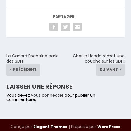
PARTAGER:
Le Canard Enchaîné parle
Charlie Hebdo remet une
des SDHI
couche sur les SDHI
PRÉCÉDENT
SUIVANT
LAISSER UNE RÉPONSE
Vous devez
vous connecter
pour publier un
commentaire.
Conçu par
| Propulsé par
Elegant Themes
WordPress