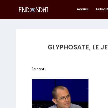
Accueil
Actuali
GLYPHOSATE, LE J
Édifiant !