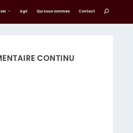
loin
Agir
Qui nous sommes
Contact
EMENTAIRE CONTINU