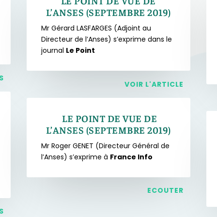
LE POINT DE VUE DE
L’ANSES (SEPTEMBRE 2019)
Mr Gérard LASFARGES (Adjoint au
Directeur de l’Anses) s’exprime dans le
journal
Le Point
S
VOIR L'ARTICLE
LE POINT DE VUE DE
L’ANSES (SEPTEMBRE 2019)
Mr Roger GENET (Directeur Général de
l’Anses) s’exprime à
France Info
ECOUTER
S