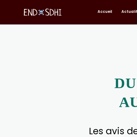
Accueil
Actuali
DU
A
Les avis d