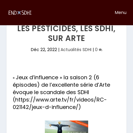
Menu
LES PESTICIDES, LES SDHI,
SUR ARTE
Déc 22, 2022
|
Actualités SDHI
|
0
Jeux d’influence » la saison 2 (6
«
épisodes) de l’excellente série d’Arte
évoque le scandale des SDHI
(
https://www.arte.tv/fr/videos/RC-
021142/jeux-d-influence/
)