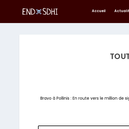
Accueil
Actuali
TOUT
Bravo à Pollinis : En route vers le million de s