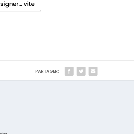
signer... vite
PARTAGER: