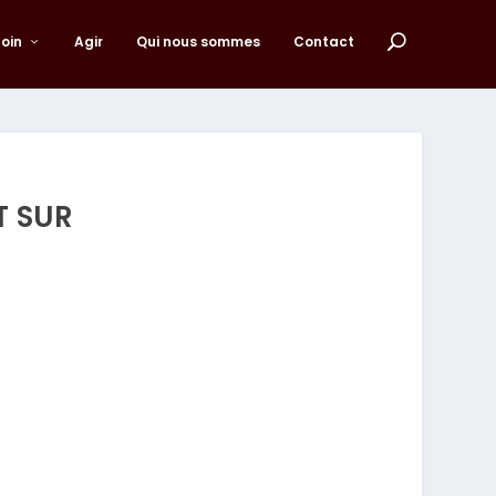
loin
Agir
Qui nous sommes
Contact
T SUR