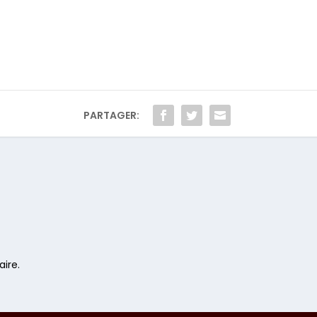
PARTAGER:
ire.