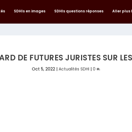
tés
SDHIs en images
SDHIs questions réponses
Aller plus 
ARD DE FUTURES JURISTES SUR LE
Oct 5, 2022
|
Actualités SDHI
|
0