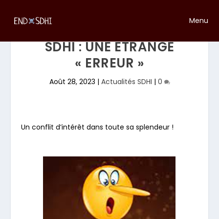
Menu
SDHI : UNE ETRANGE
« ERREUR »
Août 28, 2023
|
Actualités SDHI
|
0
Un conflit d’intérêt dans toute sa splendeur !