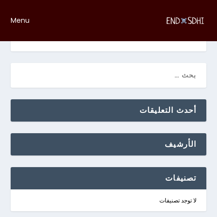
Menu
عذرا ، لم يتم العثور على وظائف
أحدث التعليقات
الأرشيف
تصنيفات
لا توجد تصنيفات