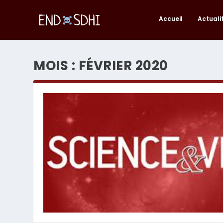
Accueil
Actuali
MOIS :
FÉVRIER 2020