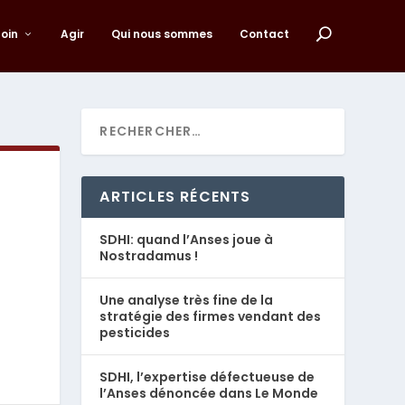
loin
Agir
Qui nous sommes
Contact
ARTICLES RÉCENTS
SDHI: quand l’Anses joue à
Nostradamus !
Une analyse très fine de la
stratégie des firmes vendant des
pesticides
SDHI, l’expertise défectueuse de
l’Anses dénoncée dans Le Monde