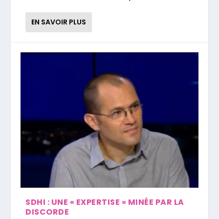
EN SAVOIR PLUS
SDHI : UNE « EXPERTISE » MINÉE PAR LA
DISCORDE